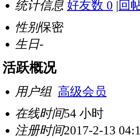
统计信息
好友数 0
|
回帖
性别
保密
生日
-
活跃概况
用户组
高级会员
在线时间
54 小时
注册时间
2017-2-13 04: