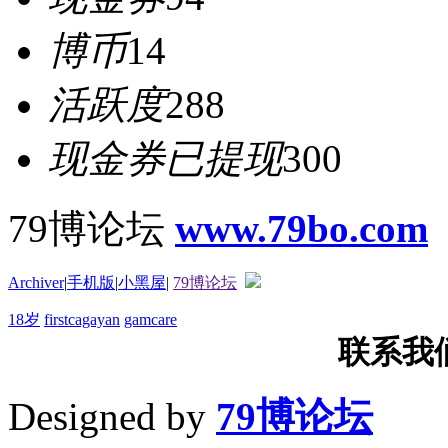
博币
14
活跃度
288
现金券已提现
300
79博论坛
www.79bo.com
Archiver
|
手机版
|
小黑屋
|
79博论坛
18岁
firstcagayan
gamcare
联系我们T
Designed by
79博论坛