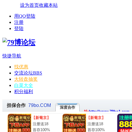
设为首页
收藏本站
用QQ登陆
注册
登陆
快捷导航
找优惠
交流论坛
BBS
大转盘抽奖
白菜大全
积分福利