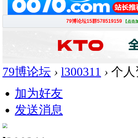
79博论坛
›
l300311
›
个人
加为好友
发送消息