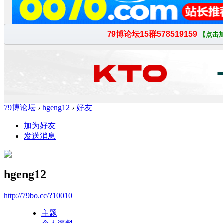
79博论坛
›
hgeng12
›
好友
加为好友
发送消息
hgeng12
http://79bo.cc/?10010
主题