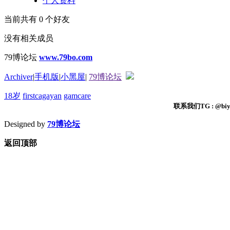
个人资料
当前共有
0
个好友
没有相关成员
79博论坛
www.79bo.com
Archiver
|
手机版
|
小黑屋
|
79博论坛
18岁
firstcagayan
gamcare
联系我们TG : @biyi
Designed by
79博论坛
返回顶部