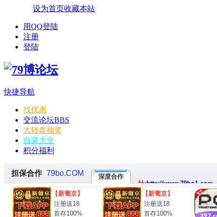
设为首页
收藏本站
用QQ登陆
注册
登陆
快捷导航
找优惠
交流论坛
BBS
大转盘抽奖
白菜大全
积分福利