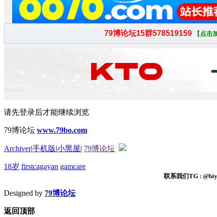
请先登录后才能继续浏览
79博论坛
www.79bo.com
Archiver
|
手机版
|
小黑屋
|
79博论坛
18岁
firstcagayan
gamcare
联系我们TG : @biyi
Designed by
79博论坛
返回顶部