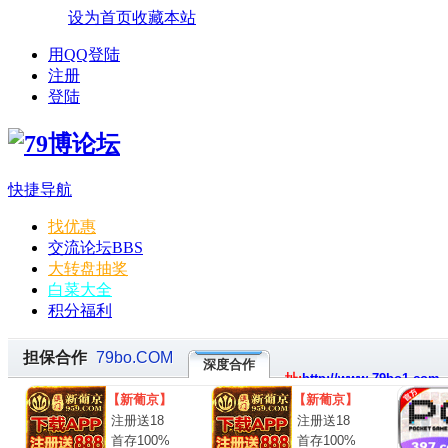
设为首页
收藏本站
用QQ登陆
注册
登陆
快捷导航
找优惠
交流论坛
BBS
大转盘抽奖
白菜大全
积分福利