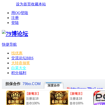
设为首页
收藏本站
用QQ登陆
注册
登陆
快捷导航
找优惠
交流论坛
BBS
大转盘抽奖
白菜大全
积分福利