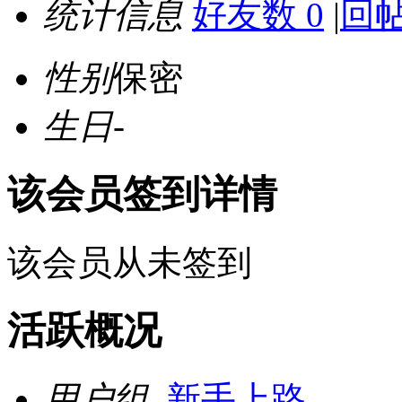
统计信息
好友数 0
|
回帖
性别
保密
生日
-
该会员签到详情
该会员从未签到
活跃概况
用户组
新手上路