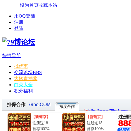
设为首页
收藏本站
用QQ登陆
注册
登陆
快捷导航
找优惠
交流论坛
BBS
大转盘抽奖
白菜大全
积分福利