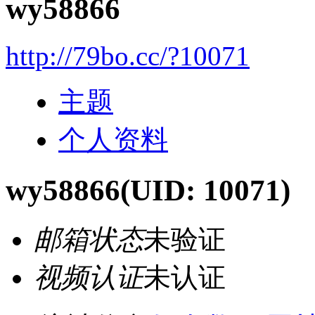
wy58866
http://79bo.cc/?10071
主题
个人资料
wy58866
(UID: 10071)
邮箱状态
未验证
视频认证
未认证