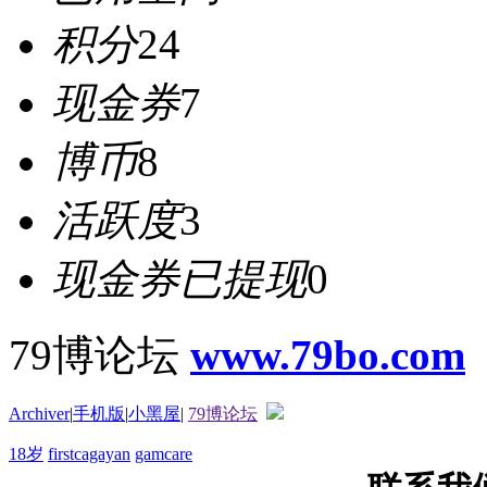
积分
24
现金券
7
博币
8
活跃度
3
现金券已提现
0
79博论坛
www.79bo.com
Archiver
|
手机版
|
小黑屋
|
79博论坛
18岁
firstcagayan
gamcare