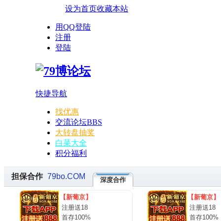
设为首页
收藏本站
用QQ登陆
注册
登陆
快捷导航
找优惠
交流论坛
BBS
大转盘抽奖
白菜大全
积分福利