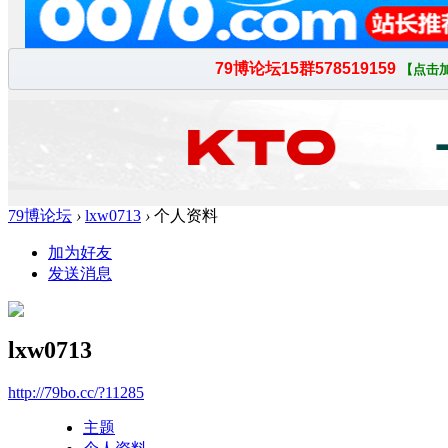
79博论坛
›
lxw0713
›
个人资料
加为好友
发送消息
lxw0713
http://79bo.cc/?11285
主题