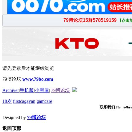
请先登录后才能继续浏览
79博论坛
www.79bo.com
Archiver
|
手机版
|
小黑屋
|
79博论坛
18岁
firstcagayan
gamcare
联系我们TG : @biyi
Designed by
79博论坛
返回顶部