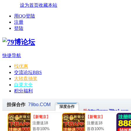
设为首页
收藏本站
用QQ登陆
注册
登陆
快捷导航
找优惠
交流论坛
BBS
大转盘抽奖
白菜大全
积分福利