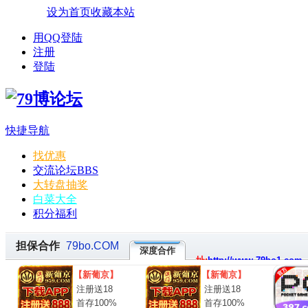
设为首页
收藏本站
用QQ登陆
注册
登陆
快捷导航
找优惠
交流论坛
BBS
大转盘抽奖
白菜大全
积分福利