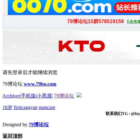
请先登录后才能继续浏览
79博论坛
www.79bo.com
Archiver
|
手机版
|
小黑屋
|
79博论坛
18岁
firstcagayan
gamcare
联系我们TG : @biyi
Designed by
79博论坛
返回顶部