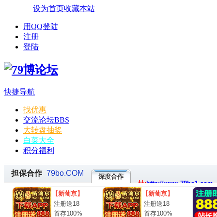
设为首页
收藏本站
用QQ登陆
注册
登陆
快捷导航
找优惠
交流论坛
BBS
大转盘抽奖
白菜大全
积分福利