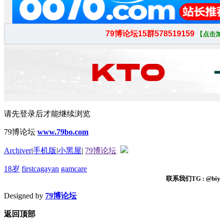
请先登录后才能继续浏览
79博论坛
www.79bo.com
Archiver
|
手机版
|
小黑屋
|
79博论坛
18岁
firstcagayan
gamcare
联系我们TG : @biyi
Designed by
79博论坛
返回顶部