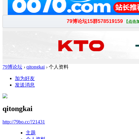
79博论坛
›
qitongkai
›
个人资料
加为好友
发送消息
qitongkai
http://79bo.cc/?21431
主题