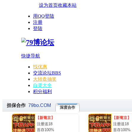
设为首页
收藏本站
用QQ登陆
注册
登陆
快捷导航
找优惠
交流论坛
BBS
大转盘抽奖
白菜大全
积分福利