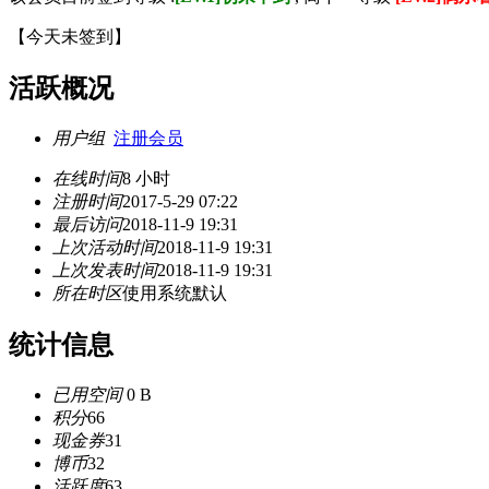
【
今天未签到
】
活跃概况
用户组
注册会员
在线时间
8 小时
注册时间
2017-5-29 07:22
最后访问
2018-11-9 19:31
上次活动时间
2018-11-9 19:31
上次发表时间
2018-11-9 19:31
所在时区
使用系统默认
统计信息
已用空间
0 B
积分
66
现金券
31
博币
32
活跃度
63