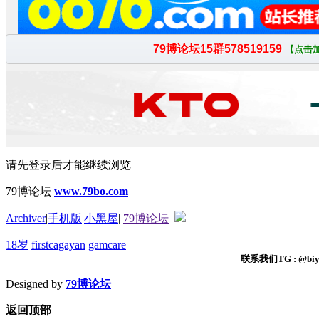
请先登录后才能继续浏览
79博论坛
www.79bo.com
Archiver
|
手机版
|
小黑屋
|
79博论坛
18岁
firstcagayan
gamcare
联系我们TG : @biyi
Designed by
79博论坛
返回顶部