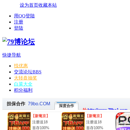
设为首页
收藏本站
用QQ登陆
注册
登陆
快捷导航
找优惠
交流论坛
BBS
大转盘抽奖
白菜大全
积分福利