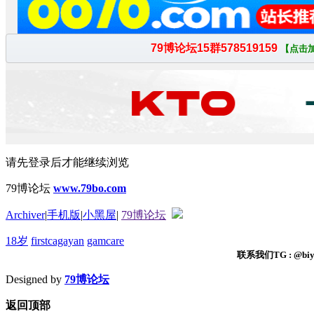
请先登录后才能继续浏览
79博论坛
www.79bo.com
Archiver
|
手机版
|
小黑屋
|
79博论坛
18岁
firstcagayan
gamcare
联系我们TG : @biyi
Designed by
79博论坛
返回顶部