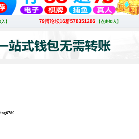
ng6789