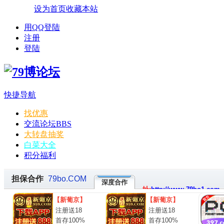
设为首页
收藏本站
用QQ登陆
注册
登陆
快捷导航
找优惠
交流论坛
BBS
大转盘抽奖
白菜大全
积分福利