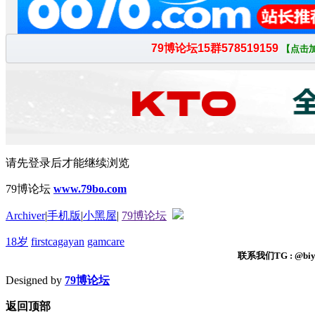
请先登录后才能继续浏览
79博论坛
www.79bo.com
Archiver
|
手机版
|
小黑屋
|
79博论坛
18岁
firstcagayan
gamcare
联系我们TG : @biyi
Designed by
79博论坛
返回顶部