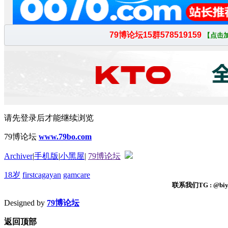
请先登录后才能继续浏览
79博论坛
www.79bo.com
Archiver
|
手机版
|
小黑屋
|
79博论坛
18岁
firstcagayan
gamcare
联系我们TG : @biyi
Designed by
79博论坛
返回顶部