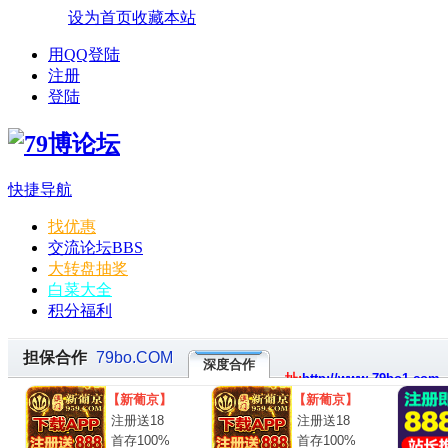
设为首页
收藏本站
用QQ登陆
注册
登陆
快捷导航
找优惠
交流论坛
BBS
大转盘抽奖
白菜大全
积分福利