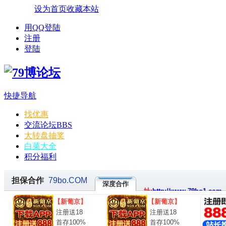
设为首页
收藏本站
用QQ登陆
注册
登陆
快捷导航
找优惠
交流论坛
BBS
大转盘抽奖
白菜大全
积分福利