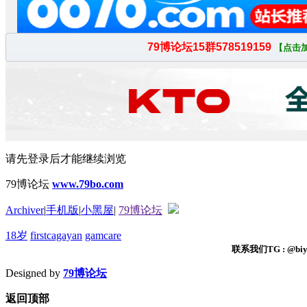
请先登录后才能继续浏览
79博论坛
www.79bo.com
Archiver
|
手机版
|
小黑屋
|
79博论坛
18岁
firstcagayan
gamcare
联系我们TG : @biyi
Designed by
79博论坛
返回顶部