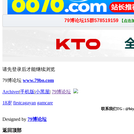
请先登录后才能继续浏览
79博论坛
www.79bo.com
Archiver
|
手机版
|
小黑屋
|
79博论坛
18岁
firstcagayan
gamcare
联系我们TG : @biyi
Designed by
79博论坛
返回顶部