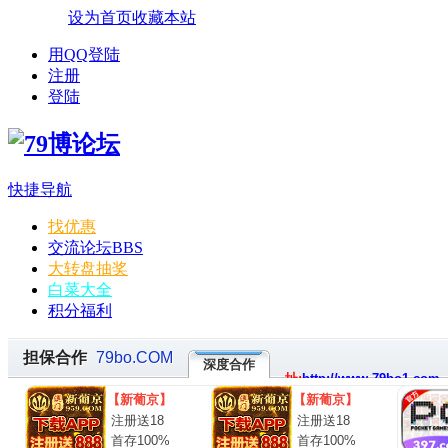
设为首页
收藏本站
用QQ登陆
注册
登陆
快捷导航
找优惠
交流论坛
BBS
大转盘抽奖
白菜大全
积分福利