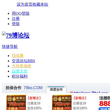
设为首页
收藏本站
用QQ登陆
注册
登陆
快捷导航
找优惠
交流论坛
BBS
大转盘抽奖
白菜大全
积分福利