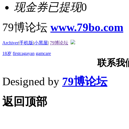
现金券已提现
0
79博论坛
www.79bo.com
Archiver
|
手机版
|
小黑屋
|
79博论坛
18岁
firstcagayan
gamcare
联系我们T
Designed by
79博论坛
返回顶部