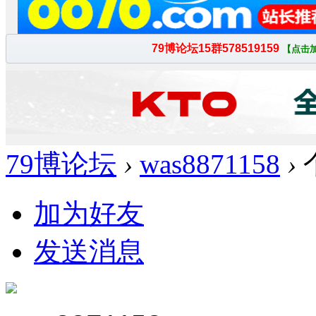
79博论坛
›
was8871158
›
加为好友
发送消息