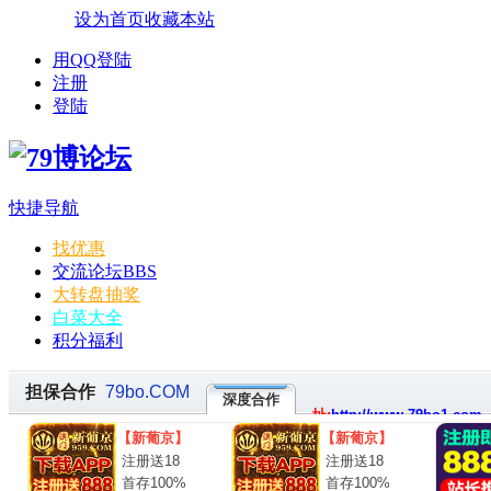
设为首页
收藏本站
用QQ登陆
注册
登陆
快捷导航
找优惠
交流论坛
BBS
大转盘抽奖
白菜大全
积分福利