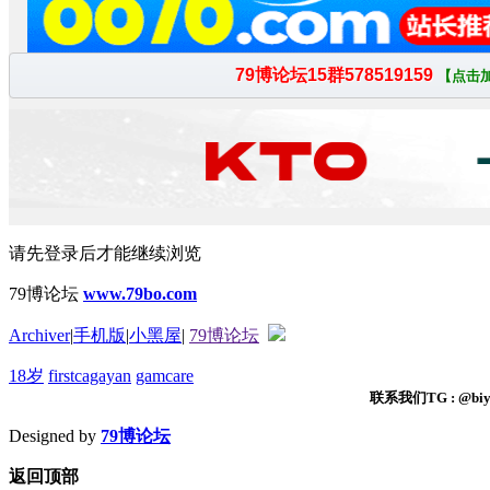
请先登录后才能继续浏览
79博论坛
www.79bo.com
Archiver
|
手机版
|
小黑屋
|
79博论坛
18岁
firstcagayan
gamcare
联系我们TG : @biyi
Designed by
79博论坛
返回顶部