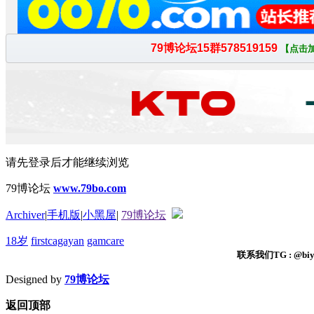
请先登录后才能继续浏览
79博论坛
www.79bo.com
Archiver
|
手机版
|
小黑屋
|
79博论坛
18岁
firstcagayan
gamcare
联系我们TG : @biyi
Designed by
79博论坛
返回顶部