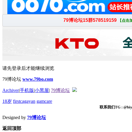
请先登录后才能继续浏览
79博论坛
www.79bo.com
Archiver
|
手机版
|
小黑屋
|
79博论坛
18岁
firstcagayan
gamcare
联系我们TG : @biyi
Designed by
79博论坛
返回顶部