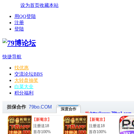
设为首页
收藏本站
用QQ登陆
注册
登陆
快捷导航
找优惠
交流论坛
BBS
大转盘抽奖
白菜大全
积分福利