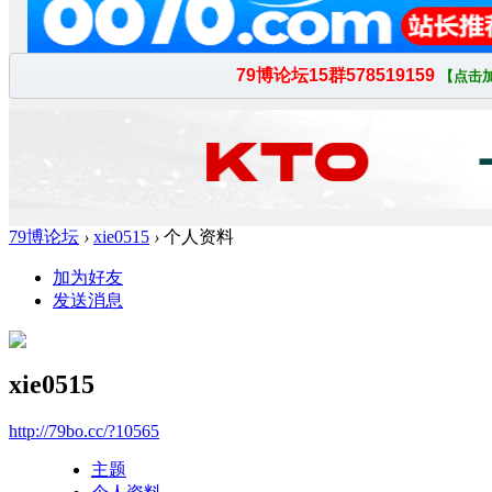
79博论坛
›
xie0515
›
个人资料
加为好友
发送消息
xie0515
http://79bo.cc/?10565
主题