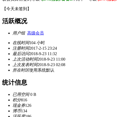
【
今天未签到
】
活跃概况
用户组
高级会员
在线时间
104 小时
注册时间
2017-2-15 23:24
最后访问
2018-9-23 11:32
上次活动时间
2018-9-23 11:00
上次发表时间
2018-9-23 02:08
所在时区
使用系统默认
统计信息
已用空间
0 B
积分
816
现金券
126
博币
134
活跃度
186