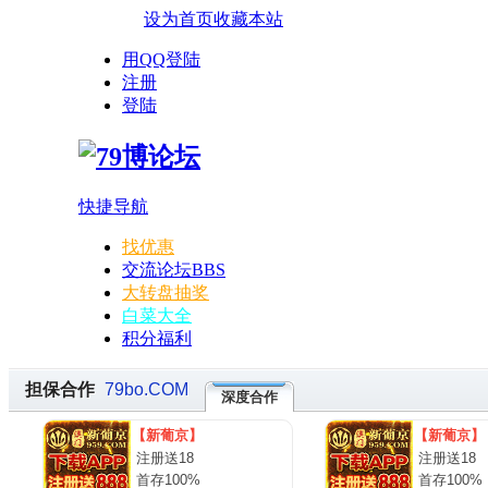
设为首页
收藏本站
用QQ登陆
注册
登陆
快捷导航
找优惠
交流论坛
BBS
大转盘抽奖
白菜大全
积分福利