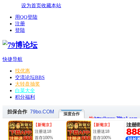
设为首页
收藏本站
用QQ登陆
注册
登陆
快捷导航
找优惠
交流论坛
BBS
大转盘抽奖
白菜大全
积分福利