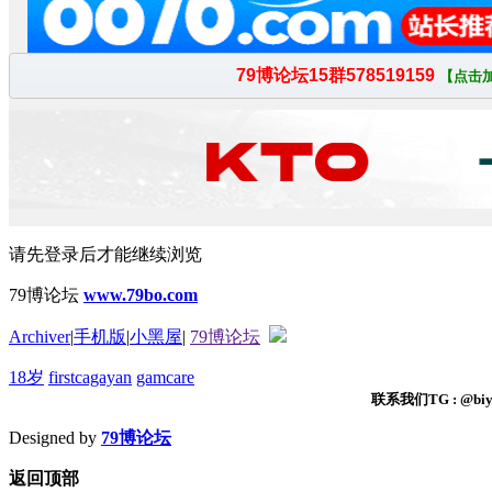
请先登录后才能继续浏览
79博论坛
www.79bo.com
Archiver
|
手机版
|
小黑屋
|
79博论坛
18岁
firstcagayan
gamcare
联系我们TG : @biyi
Designed by
79博论坛
返回顶部