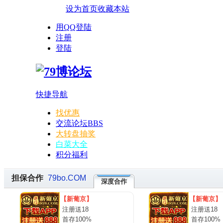
设为首页
收藏本站
用QQ登陆
注册
登陆
快捷导航
找优惠
交流论坛
BBS
大转盘抽奖
白菜大全
积分福利