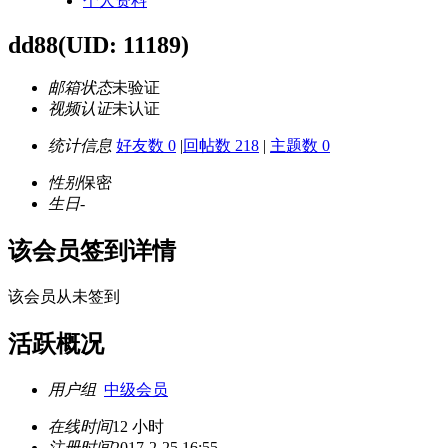
个人资料
dd88
(UID: 11189)
邮箱状态
未验证
视频认证
未认证
统计信息
好友数 0
|
回帖数 218
|
主题数 0
性别
保密
生日
-
该会员签到详情
该会员从未签到
活跃概况
用户组
中级会员
在线时间
12 小时
注册时间
2017-2-25 16:55