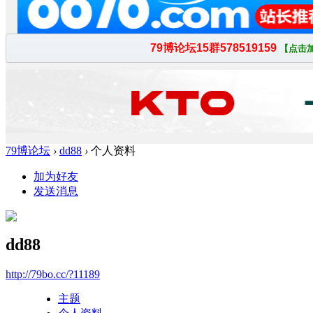
79博论坛
›
dd88
›
个人资料
加为好友
发送消息
dd88
http://79bo.cc/?11189
主题