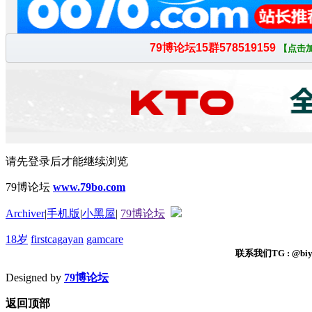
请先登录后才能继续浏览
79博论坛
www.79bo.com
Archiver
|
手机版
|
小黑屋
|
79博论坛
18岁
firstcagayan
gamcare
联系我们TG : @biyi
Designed by
79博论坛
返回顶部