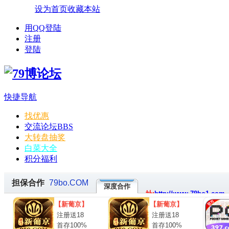
设为首页
收藏本站
用QQ登陆
注册
登陆
快捷导航
找优惠
交流论坛
BBS
大转盘抽奖
白菜大全
积分福利