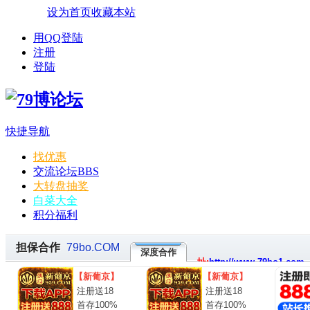
设为首页
收藏本站
用QQ登陆
注册
登陆
快捷导航
找优惠
交流论坛
BBS
大转盘抽奖
白菜大全
积分福利