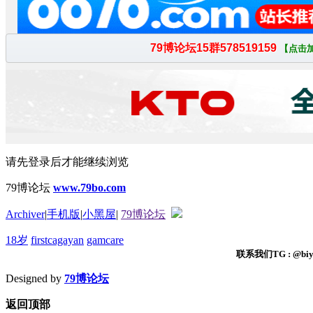
请先登录后才能继续浏览
79博论坛
www.79bo.com
Archiver
|
手机版
|
小黑屋
|
79博论坛
18岁
firstcagayan
gamcare
联系我们TG : @biyi
Designed by
79博论坛
返回顶部