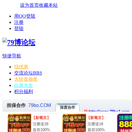
设为首页
收藏本站
用QQ登陆
注册
登陆
快捷导航
找优惠
交流论坛
BBS
大转盘抽奖
白菜大全
积分福利