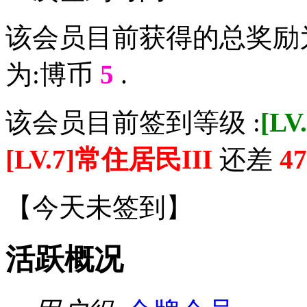
该会员目前获得的总奖励
为:博币
5
.
该会员目前签到等级 :
[L
[LV.7]常住居民III
还差
47
【
今天未签到
】
活跃概况