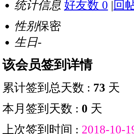
统计信息
好友数 0
|
回帖
性别
保密
生日
-
该会员签到详情
累计签到总天数 :
73
天
本月签到天数 :
0
天
上次签到时间 :
2018-10-1