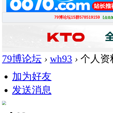
79博论坛
›
wh93
›
个人资
加为好友
发送消息