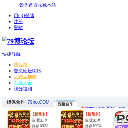
设为首页
收藏本站
用QQ登陆
注册
登陆
快捷导航
找优惠
交流论坛
BBS
大转盘抽奖
白菜大全
积分福利