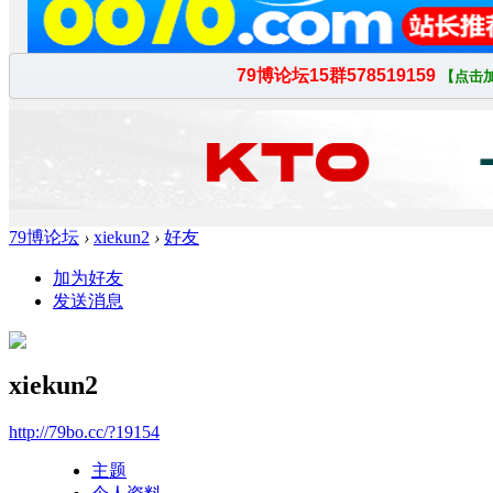
79博论坛
›
xiekun2
›
好友
加为好友
发送消息
xiekun2
http://79bo.cc/?19154
主题