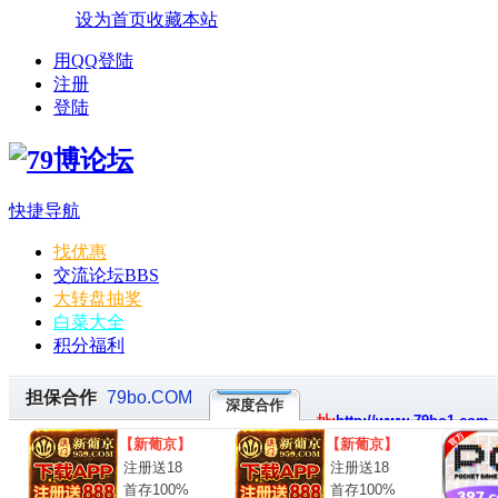
设为首页
收藏本站
用QQ登陆
注册
登陆
快捷导航
找优惠
交流论坛
BBS
大转盘抽奖
白菜大全
积分福利