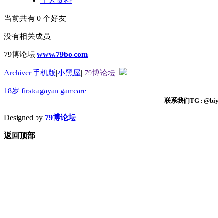
个人资料
当前共有
0
个好友
没有相关成员
79博论坛
www.79bo.com
Archiver
|
手机版
|
小黑屋
|
79博论坛
18岁
firstcagayan
gamcare
联系我们TG : @biyi
Designed by
79博论坛
返回顶部