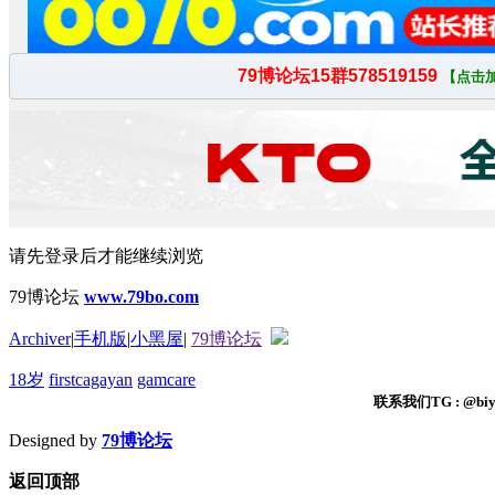
请先登录后才能继续浏览
79博论坛
www.79bo.com
Archiver
|
手机版
|
小黑屋
|
79博论坛
18岁
firstcagayan
gamcare
联系我们TG : @biyi
Designed by
79博论坛
返回顶部