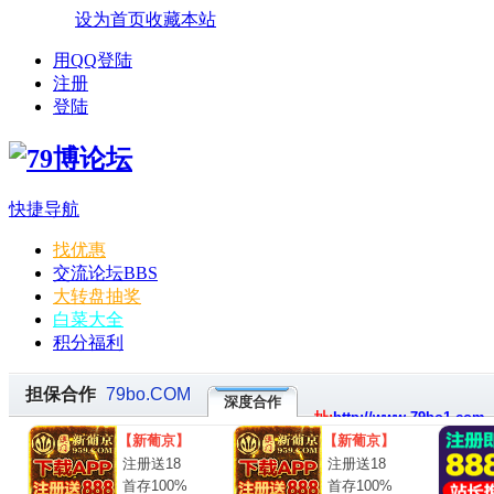
设为首页
收藏本站
用QQ登陆
注册
登陆
快捷导航
找优惠
交流论坛
BBS
大转盘抽奖
白菜大全
积分福利