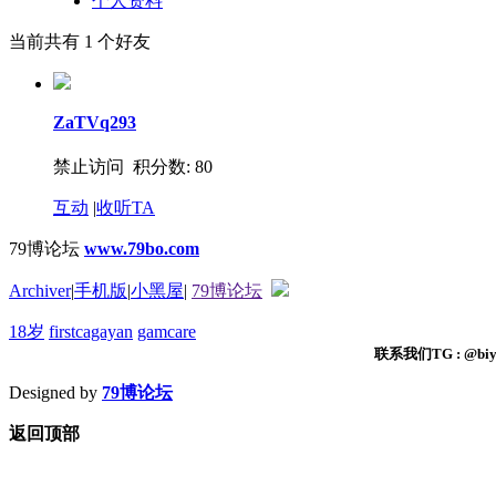
个人资料
当前共有
1
个好友
ZaTVq293
禁止访问 积分数: 80
互动
|
收听TA
79博论坛
www.79bo.com
Archiver
|
手机版
|
小黑屋
|
79博论坛
18岁
firstcagayan
gamcare
联系我们TG : @biyi
Designed by
79博论坛
返回顶部