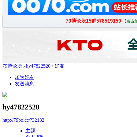
79博论坛
›
hy47822520
›
好友
加为好友
发送消息
hy47822520
http://79bo.cc/?32132
主题