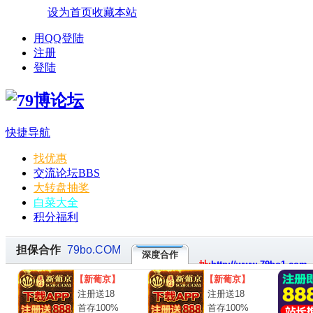
设为首页
收藏本站
用QQ登陆
注册
登陆
快捷导航
找优惠
交流论坛
BBS
大转盘抽奖
白菜大全
积分福利