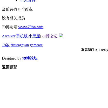
个人资料
当前共有
0
个好友
没有相关成员
79博论坛
www.79bo.com
Archiver
|
手机版
|
小黑屋
|
79博论坛
18岁
firstcagayan
gamcare
联系我们TG : @biyi
Designed by
79博论坛
返回顶部