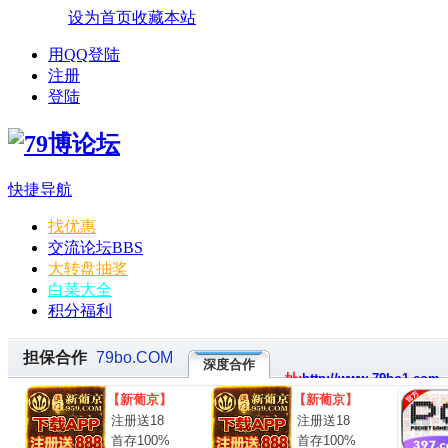
设为首页
收藏本站
用QQ登陆
注册
登陆
快捷导航
找优惠
交流论坛
BBS
大转盘抽奖
白菜大全
积分福利