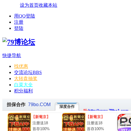
设为首页
收藏本站
用QQ登陆
注册
登陆
快捷导航
找优惠
交流论坛
BBS
大转盘抽奖
白菜大全
积分福利