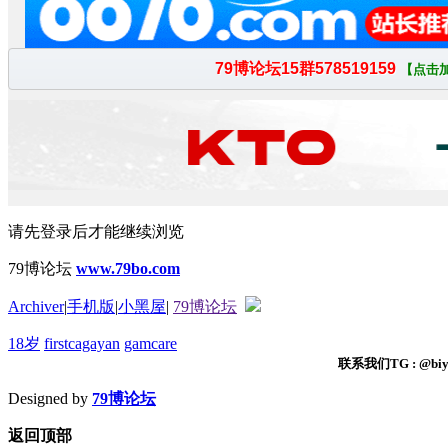
请先登录后才能继续浏览
79博论坛
www.79bo.com
Archiver
|
手机版
|
小黑屋
|
79博论坛
18岁
firstcagayan
gamcare
联系我们TG : @biyi
Designed by
79博论坛
返回顶部