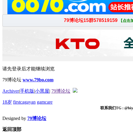
请先登录后才能继续浏览
79博论坛
www.79bo.com
Archiver
|
手机版
|
小黑屋
|
79博论坛
18岁
firstcagayan
gamcare
联系我们TG : @biyi
Designed by
79博论坛
返回顶部