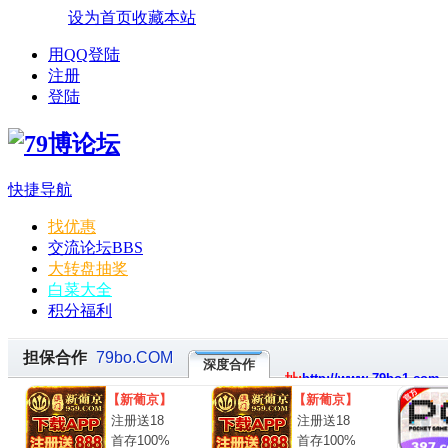
设为首页
收藏本站
用QQ登陆
注册
登陆
快捷导航
找优惠
交流论坛
BBS
大转盘抽奖
白菜大全
积分福利