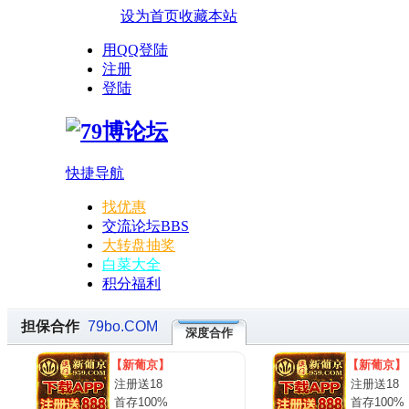
设为首页
收藏本站
用QQ登陆
注册
登陆
快捷导航
找优惠
交流论坛
BBS
大转盘抽奖
白菜大全
积分福利