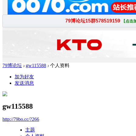
79博论坛
›
gw115588
›
个人资料
加为好友
发送消息
gw115588
http://79bo.cc/?266
主题