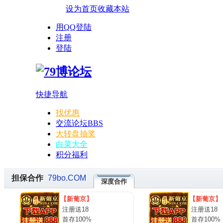
设为首页
收藏本站
用QQ登陆
注册
登陆
快捷导航
找优惠
交流论坛
BBS
大转盘抽奖
白菜大全
积分福利