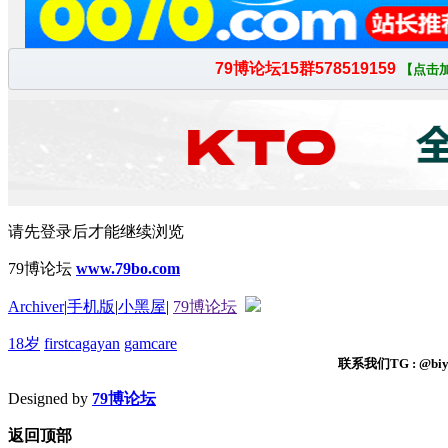
请先登录后才能继续浏览
79博论坛
www.79bo.com
Archiver
|
手机版
|
小黑屋
|
79博论坛
18岁
firstcagayan
gamcare
联系我们TG : @biyi
Designed by
79博论坛
返回顶部