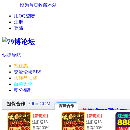
设为首页
收藏本站
用QQ登陆
注册
登陆
快捷导航
找优惠
交流论坛
BBS
大转盘抽奖
白菜大全
积分福利