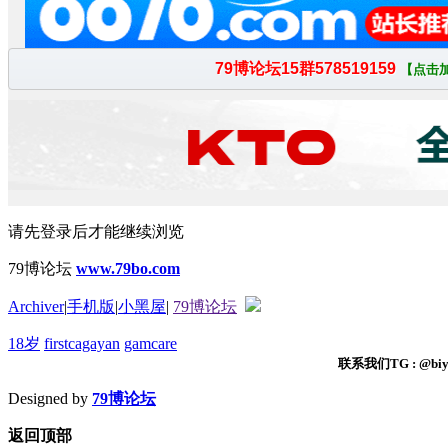
请先登录后才能继续浏览
79博论坛
www.79bo.com
Archiver
|
手机版
|
小黑屋
|
79博论坛
18岁
firstcagayan
gamcare
联系我们TG : @biyi
Designed by
79博论坛
返回顶部