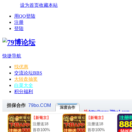
设为首页
收藏本站
用QQ登陆
注册
登陆
快捷导航
找优惠
交流论坛
BBS
大转盘抽奖
白菜大全
积分福利