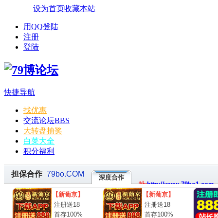
设为首页
收藏本站
用QQ登陆
注册
登陆
快捷导航
找优惠
交流论坛
BBS
大转盘抽奖
白菜大全
积分福利