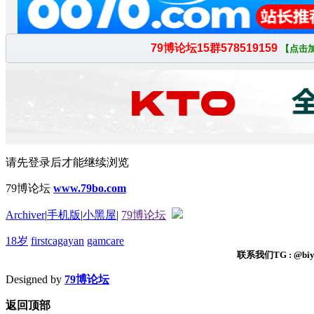
请先登录后才能继续浏览
79博论坛
www.79bo.com
Archiver
|
手机版
|
小黑屋
|
79博论坛
18岁
firstcagayan
gamcare
联系我们TG : @biyi
Designed by
79博论坛
返回顶部