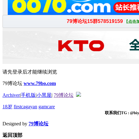
请先登录后才能继续浏览
79博论坛
www.79bo.com
Archiver
|
手机版
|
小黑屋
|
79博论坛
18岁
firstcagayan
gamcare
联系我们TG : @biyi
Designed by
79博论坛
返回顶部