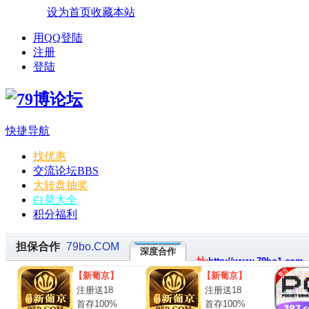
设为首页
收藏本站
用QQ登陆
注册
登陆
快捷导航
找优惠
交流论坛
BBS
大转盘抽奖
白菜大全
积分福利