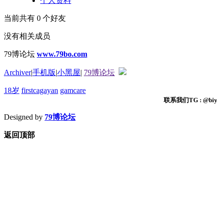
个人资料
当前共有
0
个好友
没有相关成员
79博论坛
www.79bo.com
Archiver
|
手机版
|
小黑屋
|
79博论坛
18岁
firstcagayan
gamcare
联系我们TG : @biyi
Designed by
79博论坛
返回顶部