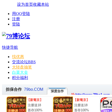
设为首页
收藏本站
用QQ登陆
注册
登陆
快捷导航
找优惠
交流论坛
BBS
大转盘抽奖
白菜大全
积分福利