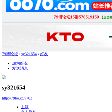
79博论坛
›
sy321654
›
好友
加为好友
发送消息
sy321654
http://79bo.cc/?703
主题