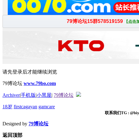
请先登录后才能继续浏览
79博论坛
www.79bo.com
Archiver
|
手机版
|
小黑屋
|
79博论坛
18岁
firstcagayan
gamcare
联系我们TG : @biyi
Designed by
79博论坛
返回顶部