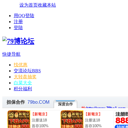
设为首页
收藏本站
用QQ登陆
注册
登陆
快捷导航
找优惠
交流论坛
BBS
大转盘抽奖
白菜大全
积分福利