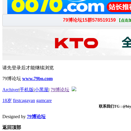
请先登录后才能继续浏览
79博论坛
www.79bo.com
Archiver
|
手机版
|
小黑屋
|
79博论坛
18岁
firstcagayan
gamcare
联系我们TG : @biyi
Designed by
79博论坛
返回顶部