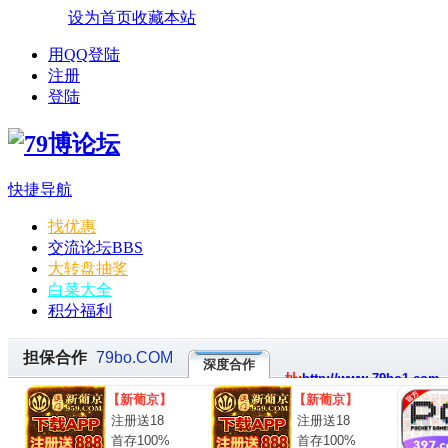
设为首页
收藏本站
用QQ登陆
注册
登陆
快捷导航
找优惠
交流论坛
BBS
大转盘抽奖
白菜大全
积分福利