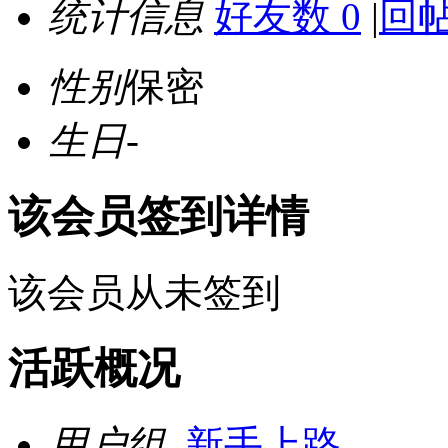
统计信息
好友数 0
|
回帖
性别
保密
生日
-
该会员签到详情
该会员从未签到
活跃概况
用户组
新手上路