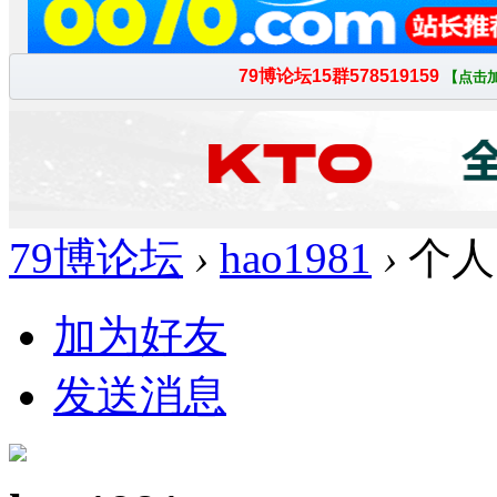
79博论坛
›
hao1981
›
个人
加为好友
发送消息