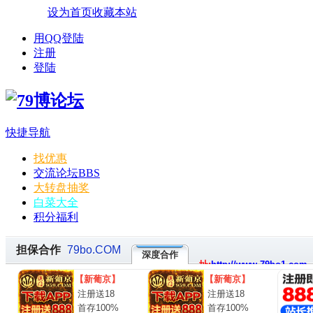
设为首页
收藏本站
用QQ登陆
注册
登陆
快捷导航
找优惠
交流论坛
BBS
大转盘抽奖
白菜大全
积分福利