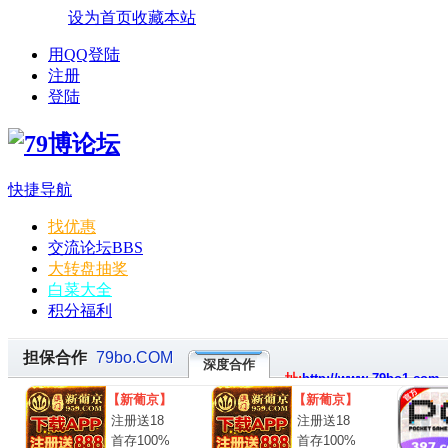
设为首页
收藏本站
用QQ登陆
注册
登陆
快捷导航
找优惠
交流论坛
BBS
大转盘抽奖
白菜大全
积分福利