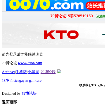
请先登录后才能继续浏览
79博论坛
www.79bo.com
Archiver
|
手机版
|
小黑屋
|
79博论坛
18岁
firstcagayan
gamcare
联系我们TG : @biyi
Designed by
79博论坛
返回顶部