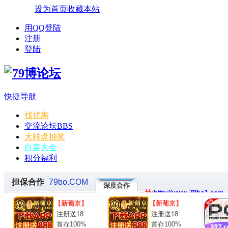
设为首页
收藏本站
用QQ登陆
注册
登陆
快捷导航
找优惠
交流论坛
BBS
大转盘抽奖
白菜大全
积分福利