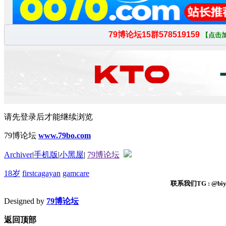
请先登录后才能继续浏览
79博论坛
www.79bo.com
Archiver
|
手机版
|
小黑屋
|
79博论坛
18岁
firstcagayan
gamcare
联系我们TG : @biyi
Designed by
79博论坛
返回顶部