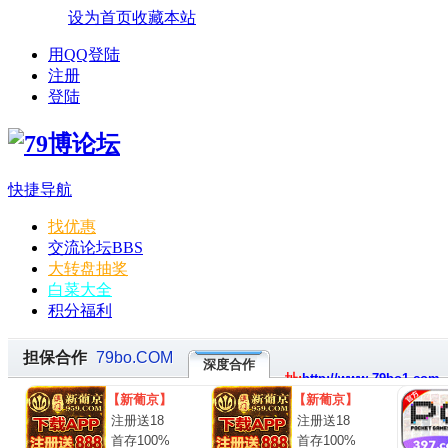
设为首页
收藏本站
用QQ登陆
注册
登陆
快捷导航
找优惠
交流论坛
BBS
大转盘抽奖
白菜大全
积分福利