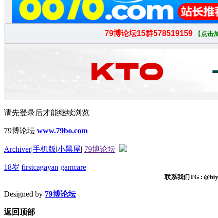
请先登录后才能继续浏览
79博论坛
www.79bo.com
Archiver
|
手机版
|
小黑屋
|
79博论坛
18岁
firstcagayan
gamcare
联系我们TG : @biyi
Designed by
79博论坛
返回顶部