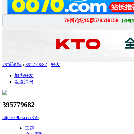
79博论坛
›
395779682
›
好友
加为好友
发送消息
395779682
http://79bo.cc/?859
主题