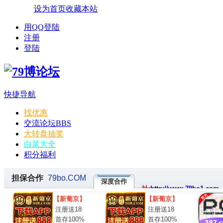
设为首页
收藏本站
用QQ登陆
注册
登陆
快捷导航
找优惠
交流论坛
BBS
大转盘抽奖
白菜大全
积分福利