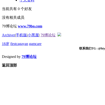
个人资料
当前共有
0
个好友
没有相关成员
79博论坛
www.79bo.com
Archiver
|
手机版
|
小黑屋
|
79博论坛
18岁
firstcagayan
gamcare
联系我们TG : @biyi
Designed by
79博论坛
返回顶部