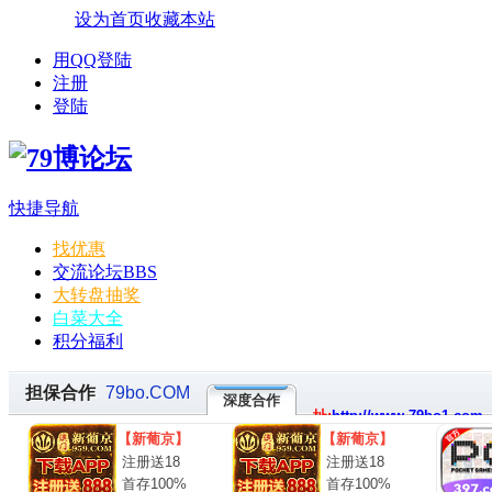
设为首页
收藏本站
用QQ登陆
注册
登陆
快捷导航
找优惠
交流论坛
BBS
大转盘抽奖
白菜大全
积分福利