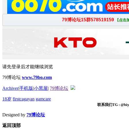
请先登录后才能继续浏览
79博论坛
www.79bo.com
Archiver
|
手机版
|
小黑屋
|
79博论坛
18岁
firstcagayan
gamcare
联系我们TG : @biyi
Designed by
79博论坛
返回顶部